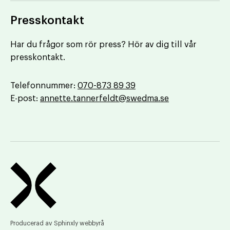
Presskontakt
Har du frågor som rör press? Hör av dig till vår
presskontakt.
Telefonnummer:
070-873 89 39
E-post:
annette.tannerfeldt@swedma.se
Producerad av
Sphinxly webbyrå