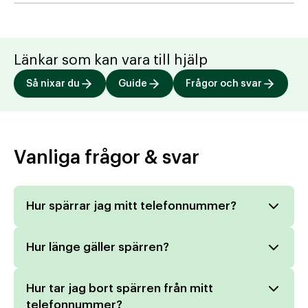
Länkar som kan vara till hjälp
Så nixar du
Guide
Frågor och svar
Vanliga frågor & svar
Hur spärrar jag mitt telefonnummer?
Hur länge gäller spärren?
Hur tar jag bort spärren från mitt
telefonnummer?