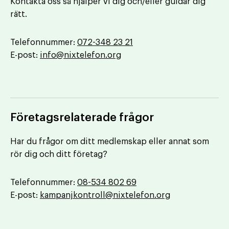
Kontakta oss så hjälper vi dig och/eller guidar dig
rätt.
Telefonnummer:
072-348 23 21
E-post:
info@nixtelefon.org
Företagsrelaterade frågor
Har du frågor om ditt medlemskap eller annat som
rör dig och ditt företag?
Telefonnummer:
08-534 802 69
E-post:
kampanjkontroll@nixtelefon.org