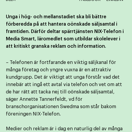
Unga i hög- och mellanstadiet ska bli bättre
förberedda på att hantera oönskade säljsamtal i
framtiden. Därför deltar spärrtjänsten NIX-Telefon i
Media Smart, läromedlet som utbildar skolelever i
att kritiskt granska reklam och information.
– Telefonen är fortfarande en viktig säljkanal för
många företag och yngre vuxna är en attraktiv
kundgrupp. Det är viktigt att unga förstår vad det
innebär att ingå ett avtal via telefon och vet om att
de har rätt att tacka nej till oönskade säljsamtal,
säger Annette Tannerfeldt, vd för
branschorganisationen Swedma som står bakom
föreningen NIX-Telefon.
Medier och reklam är i dag en naturlig del av många