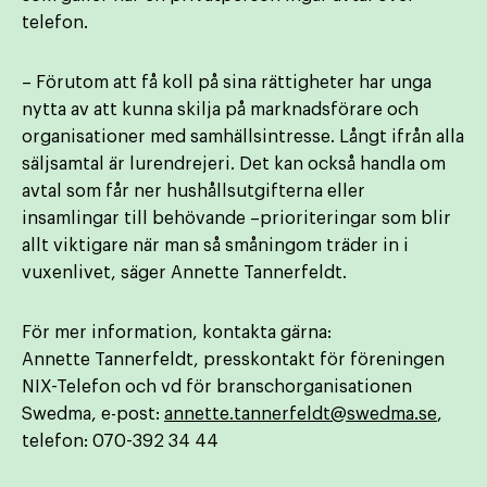
telefon.
– Förutom att få koll på sina rättigheter har unga
nytta av att kunna skilja på marknadsförare och
organisationer med samhällsintresse. Långt ifrån alla
säljsamtal är lurendrejeri. Det kan också handla om
avtal som får ner hushållsutgifterna eller
insamlingar till behövande –prioriteringar som blir
allt viktigare när man så småningom träder in i
vuxenlivet, säger Annette Tannerfeldt.
För mer information, kontakta gärna:
Annette Tannerfeldt, presskontakt för föreningen
NIX-Telefon och vd för branschorganisationen
Swedma, e-post:
annette.tannerfeldt@swedma.se
,
telefon: 070-392 34 44