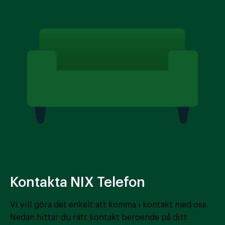
Kontakta NIX Telefon
Vi vill göra det enkelt att komma i kontakt med oss.
Nedan hittar du rätt kontakt beroende på ditt