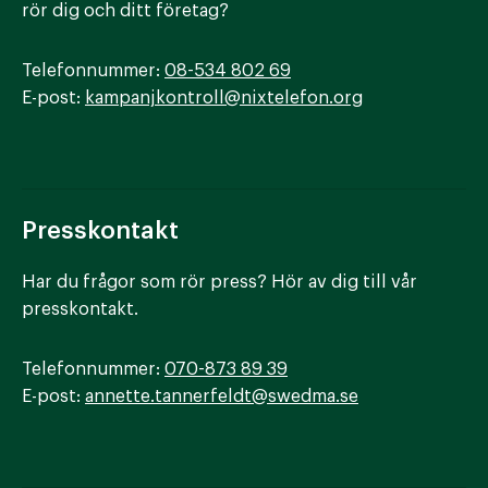
rör dig och ditt företag?
Telefonnummer:
08-534 802 69
E-post:
kampanjkontroll@nixtelefon.org
Presskontakt
Har du frågor som rör press? Hör av dig till vår
presskontakt.
Telefonnummer:
070-873 89 39
E-post:
annette.tannerfeldt@swedma.se