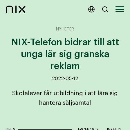
NYHETER
NIX-Telefon bidrar till att
unga lär sig granska
reklam
2022-05-12
Skolelever får utbildning i att lära sig
hantera säljsamtal
DELA
FACEBOOK
LINKEDIN