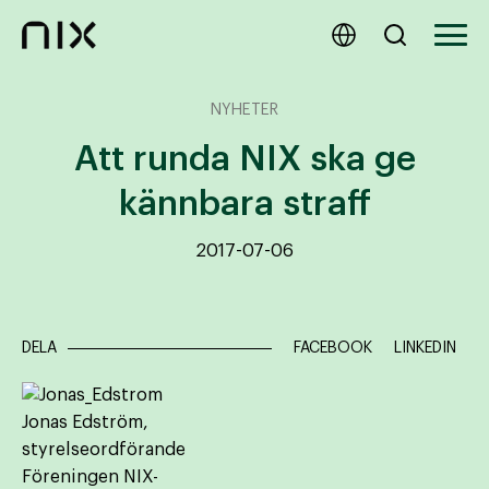
NYHETER
Att runda NIX ska ge
kännbara straff
2017-07-06
DELA
FACEBOOK
LINKEDIN
Jonas Edström,
styrelseordförande
Föreningen NIX-