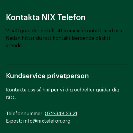
Kontakta NIX Telefon
Vi vill göra det enkelt att komma i kontakt med oss.
Nedan hittar du rätt kontakt beroende på ditt
ärende.
Kundservice privatperson
Kontakta oss så hjälper vi dig och/eller guidar dig
rätt.
Telefonnummer:
072-348 23 21
E-post:
info@nixtelefon.org